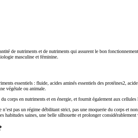
ntité de nutriments et de nutriments qui assurent le bon fonctionnement d
siologie masculine et féminine.
ments essentiels : fluide, acides aminés essentiels des protéines2, acid
gine végétale ou animale.
 du corps en nutriments et en énergie, et fournit également aux cellules
n’est pas un régime débilitant strict, pas une moquerie du corps et non u
s habitudes saines, une belle silhouette et prolonger considérablement 
?