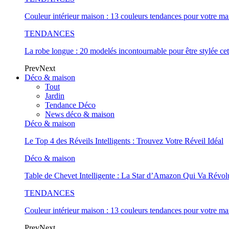
Couleur intérieur maison : 13 couleurs tendances pour votre ma
TENDANCES
La robe longue : 20 modelés incontournable pour être stylée cet
Prev
Next
Déco & maison
Tout
Jardin
Tendance Déco
News déco & maison
Déco & maison
Le Top 4 des Réveils Intelligents : Trouvez Votre Réveil Idéal
Déco & maison
Table de Chevet Intelligente : La Star d’Amazon Qui Va Révo
TENDANCES
Couleur intérieur maison : 13 couleurs tendances pour votre ma
Prev
Next