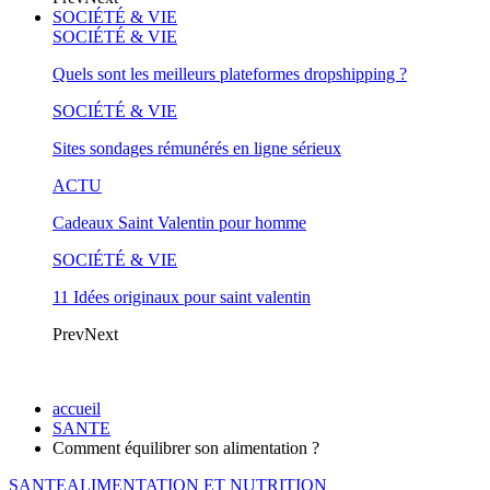
SOCIÉTÉ & VIE
SOCIÉTÉ & VIE
Quels sont les meilleurs plateformes dropshipping ?
SOCIÉTÉ & VIE
Sites sondages rémunérés en ligne sérieux
ACTU
Cadeaux Saint Valentin pour homme
SOCIÉTÉ & VIE
11 Idées originaux pour saint valentin
Prev
Next
accueil
SANTE
Comment équilibrer son alimentation ?
SANTE
ALIMENTATION ET NUTRITION