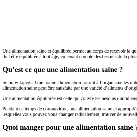
Une alimentation saine et équilibrée permet au corps de recevoir la qua
doit être équilibrée à tout âge, en tenant compte des besoins de la phy
Qu’est ce que une alimentation saine ?
Selon wikipedia Une bonne alimentation fournit à l’organisme les nutri
alimentation saine peut être satisfaite par une variété d’aliments d’ori
Une alimentation équilibrée est celle qui couvre les besoins quotidiens
Pendant ce temps de coronavirus , une alimentation saine et appropriée 
lesquelles vous pouvez vous changer radicalement, trouver de nouvelle
Quoi manger pour une alimentation saine 