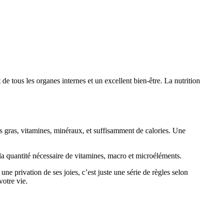
e tous les organes internes et un excellent bien-être. La nutrition
es gras, vitamines, minéraux, et suffisamment de calories. Une
 la quantité nécessaire de vitamines, macro et microéléments.
ne privation de ses joies, c’est juste une série de règles selon
votre vie.