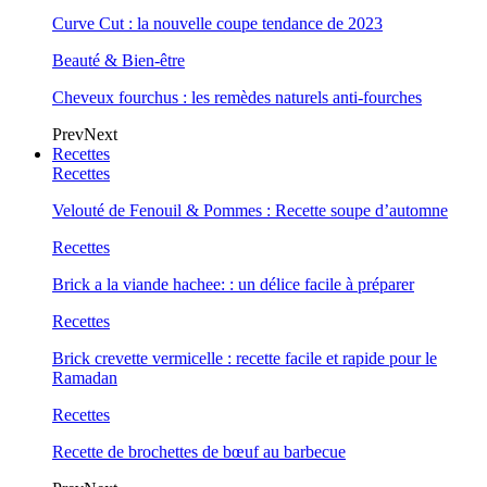
Curve Cut : la nouvelle coupe tendance de 2023
Beauté & Bien-être
Cheveux fourchus : les remèdes naturels anti-fourches
Prev
Next
Recettes
Recettes
Velouté de Fenouil & Pommes : Recette soupe d’automne
Recettes
Brick a la viande hachee: : un délice facile à préparer
Recettes
Brick crevette vermicelle : recette facile et rapide pour le
Ramadan
Recettes
Recette de brochettes de bœuf au barbecue