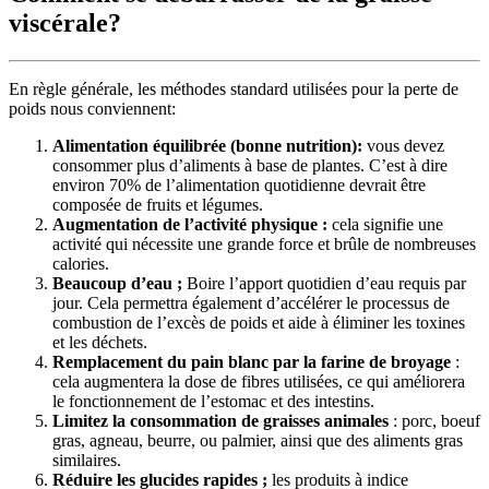
viscérale?
En règle générale, les méthodes standard utilisées pour la perte de
poids nous conviennent:
Alimentation équilibrée (bonne nutrition):
vous devez
consommer plus d’aliments à base de plantes. C’est à dire
environ 70% de l’alimentation quotidienne devrait être
composée de fruits et légumes.
Augmentation de l’activité physique :
cela signifie une
activité qui nécessite une grande force et brûle de nombreuses
calories.
Beaucoup d’eau ;
Boire l’apport quotidien d’eau requis par
jour. Cela permettra également d’accélérer le processus de
combustion de l’excès de poids et aide à éliminer les toxines
et les déchets.
Remplacement du pain blanc par la farine de broyage
:
cela augmentera la dose de fibres utilisées, ce qui améliorera
le fonctionnement de l’estomac et des intestins.
Limitez la consommation de graisses animales
: porc, boeuf
gras, agneau, beurre, ou palmier, ainsi que des aliments gras
similaires.
Réduire les glucides rapides ;
les produits à indice