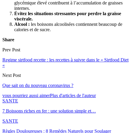
glycémique élevé contribuent à l’accumulation de graisses
internes.
Évitez les situations stressantes pour perdre la graisse
viscérale.
Alcool :
les boissons alcoolisées contiennent beaucoup de
calories et de sucre.
Share
Prev Post
Regime sirtfood recette : les recettes à suivre dans le « Sirtfood Diet
«
Next Post
Que sait on du nouveau coronavirus ?
vous pourriez aussi aimer
Plus d'articles de l'auteur
SANTE
7 Boissons riches en fer : une solution simple et…
SANTE
Règles Douloureuses : 8 Remèdes Naturels pour Soulager