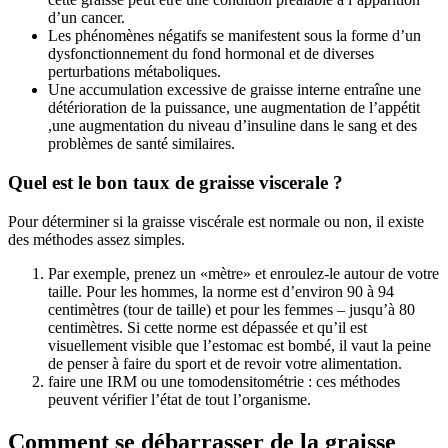
d’un cancer.
Les phénomènes négatifs se manifestent sous la forme d’un
dysfonctionnement du fond hormonal et de diverses
perturbations métaboliques.
Une accumulation excessive de graisse interne entraîne une
détérioration de la puissance, une augmentation de l’appétit
,une augmentation du niveau d’insuline dans le sang et des
problèmes de santé similaires.
Quel est le bon taux de graisse viscerale ?
Pour déterminer si la graisse viscérale est normale ou non, il existe
des méthodes assez simples.
Par exemple, prenez un «mètre» et enroulez-le autour de votre
taille. Pour les hommes, la norme est d’environ 90 à 94
centimètres (tour de taille) et pour les femmes – jusqu’à 80
centimètres. Si cette norme est dépassée et qu’il est
visuellement visible que l’estomac est bombé, il vaut la peine
de penser à faire du sport et de revoir votre alimentation.
faire une IRM ou une tomodensitométrie : ces méthodes
peuvent vérifier l’état de tout l’organisme.
Comment se débarrasser de la graisse