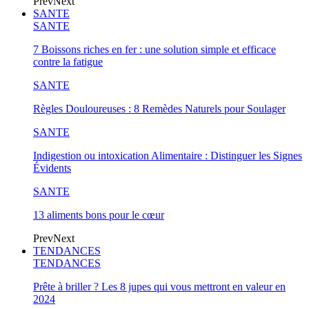
Prev
Next
SANTE
SANTE
7 Boissons riches en fer : une solution simple et efficace
contre la fatigue
SANTE
Règles Douloureuses : 8 Remèdes Naturels pour Soulager
SANTE
Indigestion ou intoxication Alimentaire : Distinguer les Signes
Évidents
SANTE
13 aliments bons pour le cœur
Prev
Next
TENDANCES
TENDANCES
Prête à briller ? Les 8 jupes qui vous mettront en valeur en
2024