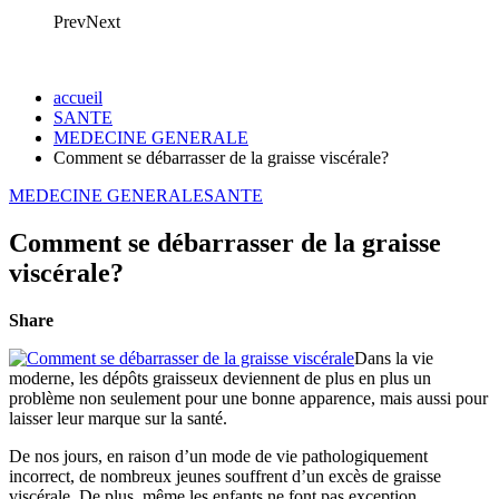
Prev
Next
accueil
SANTE
MEDECINE GENERALE
Comment se débarrasser de la graisse viscérale?
MEDECINE GENERALE
SANTE
Comment se débarrasser de la graisse
viscérale?
Share
Dans la vie
moderne, les dépôts graisseux deviennent de plus en plus un
problème non seulement pour une bonne apparence, mais aussi pour
laisser leur marque sur la santé.
De nos jours, en raison d’un mode de vie pathologiquement
incorrect, de nombreux jeunes souffrent d’un excès de graisse
viscérale. De plus, même les enfants ne font pas exception.