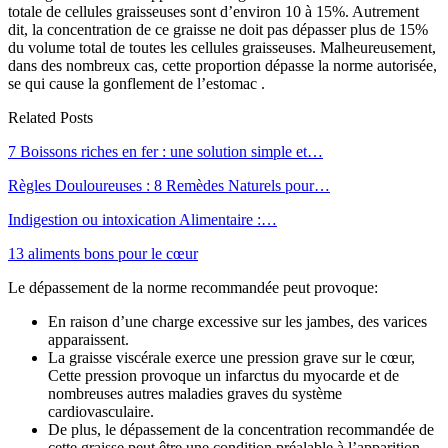
totale de cellules graisseuses sont d’environ 10 à 15%. Autrement
dit, la concentration de ce graisse ne doit pas dépasser plus de 15%
du volume total de toutes les cellules graisseuses. Malheureusement,
dans des nombreux cas, cette proportion dépasse la norme autorisée,
se qui cause la gonflement de l’estomac .
Related Posts
7 Boissons riches en fer : une solution simple et…
Règles Douloureuses : 8 Remèdes Naturels pour…
Indigestion ou intoxication Alimentaire :…
13 aliments bons pour le cœur
Le dépassement de la norme recommandée peut provoque:
En raison d’une charge excessive sur les jambes, des varices
apparaissent.
La graisse viscérale exerce une pression grave sur le cœur,
Cette pression provoque un infarctus du myocarde et de
nombreuses autres maladies graves du système
cardiovasculaire.
De plus, le dépassement de la concentration recommandée de
cette graisse peut être une condition préalable à l’apparition