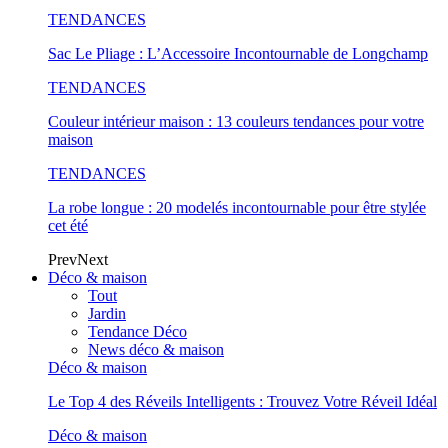
TENDANCES
Sac Le Pliage : L’Accessoire Incontournable de Longchamp
TENDANCES
Couleur intérieur maison : 13 couleurs tendances pour votre
maison
TENDANCES
La robe longue : 20 modelés incontournable pour être stylée
cet été
Prev
Next
Déco & maison
Tout
Jardin
Tendance Déco
News déco & maison
Déco & maison
Le Top 4 des Réveils Intelligents : Trouvez Votre Réveil Idéal
Déco & maison