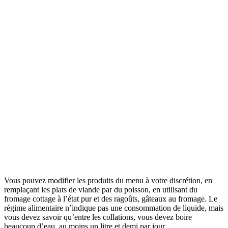
Vous pouvez modifier les produits du menu à votre discrétion, en
remplaçant les plats de viande par du poisson, en utilisant du
fromage cottage à l’état pur et des ragoûts, gâteaux au fromage. Le
régime alimentaire n’indique pas une consommation de liquide, mais
vous devez savoir qu’entre les collations, vous devez boire
beaucoup d’eau, au moins un litre et demi par jour.