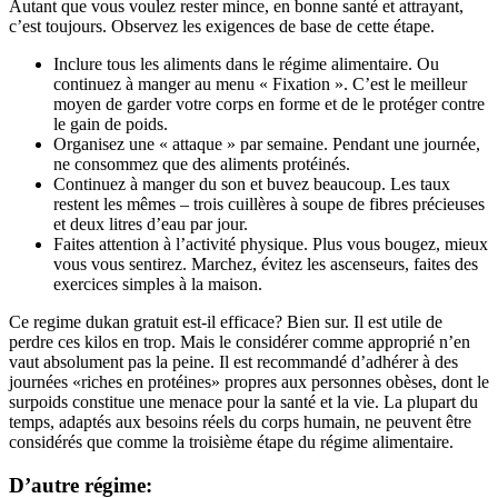
Autant que vous voulez rester mince, en bonne santé et attrayant,
c’est toujours. Observez les exigences de base de cette étape.
Inclure tous les aliments dans le régime alimentaire. Ou
continuez à manger au menu « Fixation ». C’est le meilleur
moyen de garder votre corps en forme et de le protéger contre
le gain de poids.
Organisez une « attaque » par semaine. Pendant une journée,
ne consommez que des aliments protéinés.
Continuez à manger du son et buvez beaucoup. Les taux
restent les mêmes – trois cuillères à soupe de fibres précieuses
et deux litres d’eau par jour.
Faites attention à l’activité physique. Plus vous bougez, mieux
vous vous sentirez. Marchez, évitez les ascenseurs, faites des
exercices simples à la maison.
Ce regime dukan gratuit est-il efficace? Bien sur. Il est utile de
perdre ces kilos en trop. Mais le considérer comme approprié n’en
vaut absolument pas la peine. Il est recommandé d’adhérer à des
journées «riches en protéines» propres aux personnes obèses, dont le
surpoids constitue une menace pour la santé et la vie. La plupart du
temps, adaptés aux besoins réels du corps humain, ne peuvent être
considérés que comme la troisième étape du régime alimentaire.
D’autre régime: