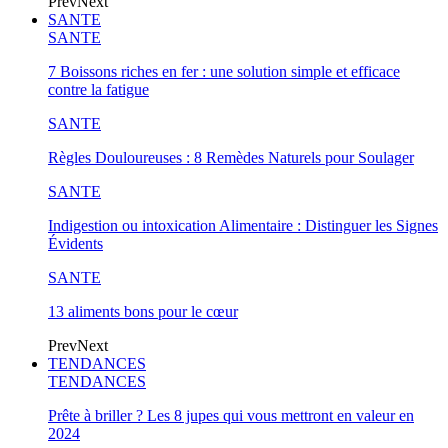
Prev
Next
SANTE
SANTE
7 Boissons riches en fer : une solution simple et efficace
contre la fatigue
SANTE
Règles Douloureuses : 8 Remèdes Naturels pour Soulager
SANTE
Indigestion ou intoxication Alimentaire : Distinguer les Signes
Évidents
SANTE
13 aliments bons pour le cœur
Prev
Next
TENDANCES
TENDANCES
Prête à briller ? Les 8 jupes qui vous mettront en valeur en
2024