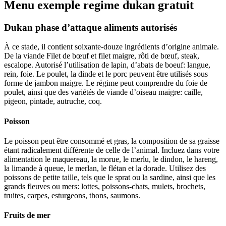
Menu exemple regime dukan gratuit
Dukan phase d’attaque aliments autorisés
À ce stade, il contient soixante-douze ingrédients d’origine animale.
De la viande Filet de bœuf et filet maigre, rôti de bœuf, steak,
escalope. Autorisé l’utilisation de lapin, d’abats de boeuf: langue,
rein, foie. Le poulet, la dinde et le porc peuvent être utilisés sous
forme de jambon maigre. Le régime peut comprendre du foie de
poulet, ainsi que des variétés de viande d’oiseau maigre: caille,
pigeon, pintade, autruche, coq.
Poisson
Le poisson peut être consommé et gras, la composition de sa graisse
étant radicalement différente de celle de l’animal. Incluez dans votre
alimentation le maquereau, la morue, le merlu, le dindon, le hareng,
la limande à queue, le merlan, le flétan et la dorade. Utilisez des
poissons de petite taille, tels que le sprat ou la sardine, ainsi que les
grands fleuves ou mers: lottes, poissons-chats, mulets, brochets,
truites, carpes, esturgeons, thons, saumons.
Fruits de mer