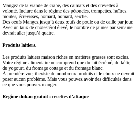
Mangez de la viande de crabe, des calmars et des crevettes à
volonté. Inclure dans le régime des pétoncles, trompettes, huîtres,
moules, écrevisses, homard, homard, seiche.
Des oeufs Mangez jusqu’à deux œufs de poule ou de caille par jour.
Avec un taux de cholestérol élevé, le nombre de jaunes par semaine
devrait aller jusqu’à quatre.
Produits laitiers.
Les produits laitiers maison riches en matières grasses sont exclus.
Votre régime alimentaire ne comprend que du lait écrémé, du kéfir,
du yogourt, du fromage cottage et du fromage blanc.
À première vue, il existe de nombreux produits et le choix ne devrait
poser aucun problème. Mais vous pouvez avoir des difficultés dans
ce que vous pouvez manger.
Regime dukan gratuit : recettes d’attaque