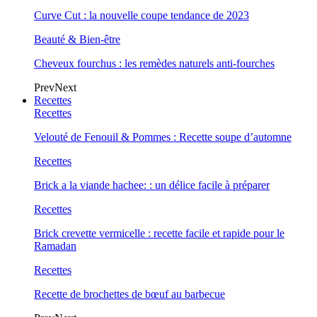
Curve Cut : la nouvelle coupe tendance de 2023
Beauté & Bien-être
Cheveux fourchus : les remèdes naturels anti-fourches
Prev
Next
Recettes
Recettes
Velouté de Fenouil & Pommes : Recette soupe d’automne
Recettes
Brick a la viande hachee: : un délice facile à préparer
Recettes
Brick crevette vermicelle : recette facile et rapide pour le
Ramadan
Recettes
Recette de brochettes de bœuf au barbecue