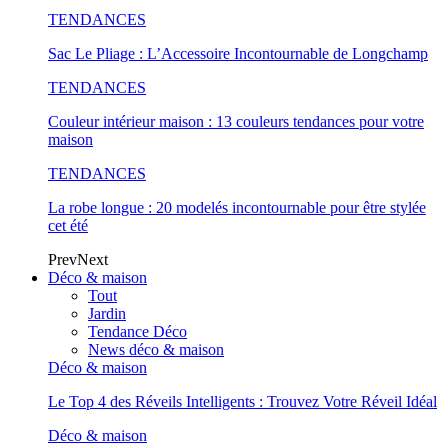
TENDANCES
Sac Le Pliage : L’Accessoire Incontournable de Longchamp
TENDANCES
Couleur intérieur maison : 13 couleurs tendances pour votre
maison
TENDANCES
La robe longue : 20 modelés incontournable pour être stylée
cet été
Prev
Next
Déco & maison
Tout
Jardin
Tendance Déco
News déco & maison
Déco & maison
Le Top 4 des Réveils Intelligents : Trouvez Votre Réveil Idéal
Déco & maison