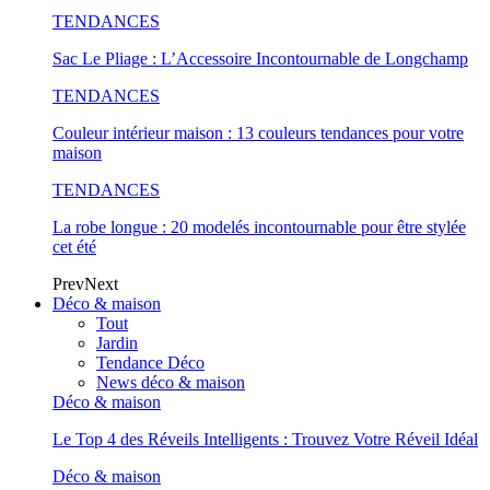
TENDANCES
Sac Le Pliage : L’Accessoire Incontournable de Longchamp
TENDANCES
Couleur intérieur maison : 13 couleurs tendances pour votre
maison
TENDANCES
La robe longue : 20 modelés incontournable pour être stylée
cet été
Prev
Next
Déco & maison
Tout
Jardin
Tendance Déco
News déco & maison
Déco & maison
Le Top 4 des Réveils Intelligents : Trouvez Votre Réveil Idéal
Déco & maison