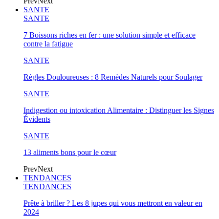
Prev
Next
SANTE
SANTE
7 Boissons riches en fer : une solution simple et efficace
contre la fatigue
SANTE
Règles Douloureuses : 8 Remèdes Naturels pour Soulager
SANTE
Indigestion ou intoxication Alimentaire : Distinguer les Signes
Évidents
SANTE
13 aliments bons pour le cœur
Prev
Next
TENDANCES
TENDANCES
Prête à briller ? Les 8 jupes qui vous mettront en valeur en
2024