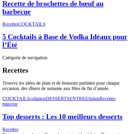
Recette de brochettes de bœuf au
barbecue
Recettes
COCKTAILS
5 Cocktails à Base de Vodka Idéaux pour
l’Été
Catégorie de navigation
Recettes
Trouvez les idées de plats et de boissons parfaites pour chaque
occasion, des dîners de semaine aux fêtes de fin d’année.
COCKTAILS
collation
DESSERTS
ENTREES
plats
Recettes
minceur
Top desserts : Les 10 meilleurs desserts
Recettes