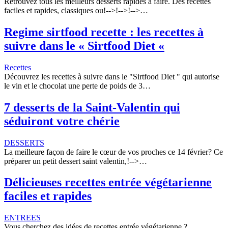
Retrouvez tous les meilleurs desserts rapides à faire. Des recettes
faciles et rapides, classiques ou!-->!-->!-->…
Regime sirtfood recette : les recettes à
suivre dans le « Sirtfood Diet «
Recettes
Découvrez les recettes à suivre dans le "Sirtfood Diet " qui autorise
le vin et le chocolat une perte de poids de 3…
7 desserts de la Saint-Valentin qui
séduiront votre chérie
DESSERTS
La meilleure façon de faire le cœur de vos proches ce 14 février? Ce
préparer un petit dessert saint valentin,!-->…
Délicieuses recettes entrée végétarienne
faciles et rapides
ENTREES
Vous cherchez des idées de recettes entrée végétarienne ?