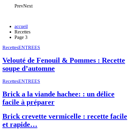
Prev
Next
accueil
Recettes
Page 3
Recettes
ENTREES
Velouté de Fenouil & Pommes : Recette
soupe d’automne
Recettes
ENTREES
Brick a la viande hachee: : un délice
facile à préparer
Brick crevette vermicelle : recette facile
et rapide…