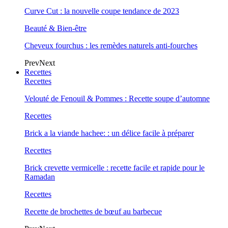
Curve Cut : la nouvelle coupe tendance de 2023
Beauté & Bien-être
Cheveux fourchus : les remèdes naturels anti-fourches
Prev
Next
Recettes
Recettes
Velouté de Fenouil & Pommes : Recette soupe d’automne
Recettes
Brick a la viande hachee: : un délice facile à préparer
Recettes
Brick crevette vermicelle : recette facile et rapide pour le
Ramadan
Recettes
Recette de brochettes de bœuf au barbecue