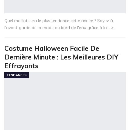
Quel maillot sera le plus tendance cette année ? Soyez à
l'avant-garde de la mode au bord de l'eau grâce à la!-->…
Costume Halloween Facile De
Dernière Minute : Les Meilleures DIY
Effrayants
TENDANCES