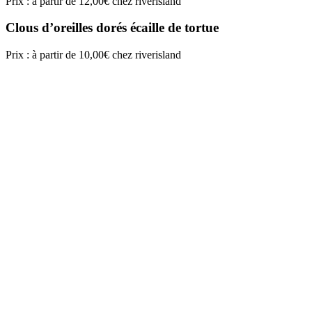
Prix : à partir de 12,00€ chez riverisland
Clous d’oreilles dorés écaille de tortue
Prix : à partir de 10,00€ chez riverisland