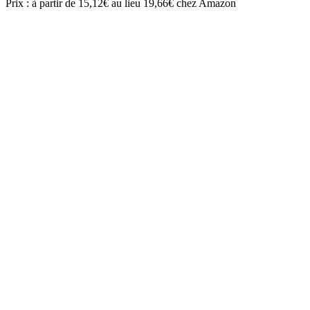
Prix : à partir de 15,12€ au lieu 19,66€ chez Amazon