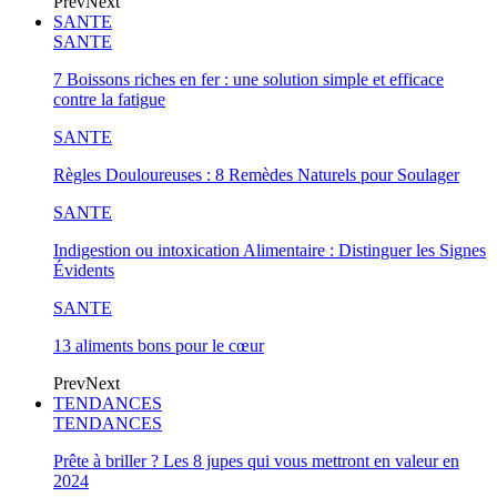
Prev
Next
SANTE
SANTE
7 Boissons riches en fer : une solution simple et efficace
contre la fatigue
SANTE
Règles Douloureuses : 8 Remèdes Naturels pour Soulager
SANTE
Indigestion ou intoxication Alimentaire : Distinguer les Signes
Évidents
SANTE
13 aliments bons pour le cœur
Prev
Next
TENDANCES
TENDANCES
Prête à briller ? Les 8 jupes qui vous mettront en valeur en
2024