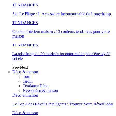
TENDANCES
Sac Le Pliage : L’Accessoire Incontournable de Longchamp
TENDANCES
Couleur intérieur maison : 13 couleurs tendances pour votre
maison
TENDANCES
La robe longue : 20 modelés incontournable pour être stylée
cet été
Prev
Next
Déco & maison
Tout
Jardin
Tendance Déco
News déco & maison
Déco & maison
Le Top 4 des Réveils Intelligents : Trouvez Votre Réveil Idéal
Déco & maison