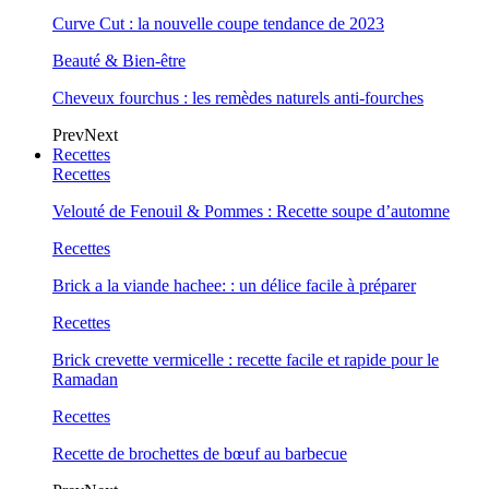
Curve Cut : la nouvelle coupe tendance de 2023
Beauté & Bien-être
Cheveux fourchus : les remèdes naturels anti-fourches
Prev
Next
Recettes
Recettes
Velouté de Fenouil & Pommes : Recette soupe d’automne
Recettes
Brick a la viande hachee: : un délice facile à préparer
Recettes
Brick crevette vermicelle : recette facile et rapide pour le
Ramadan
Recettes
Recette de brochettes de bœuf au barbecue