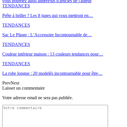
vous pourriez aussi aimer
Plus d'articles de l'auteur
TENDANCES
Prête à briller ? Les 8 jupes qui vous mettront en…
TENDANCES
Sac Le Pliage : L’Accessoire Incontournable de…
TENDANCES
Couleur intérieur maison : 13 couleurs tendances pour…
TENDANCES
La robe longue : 20 modelés incontournable pour être…
Prev
Next
Laisser un commentaire
Votre adresse email ne sera pas publiée.