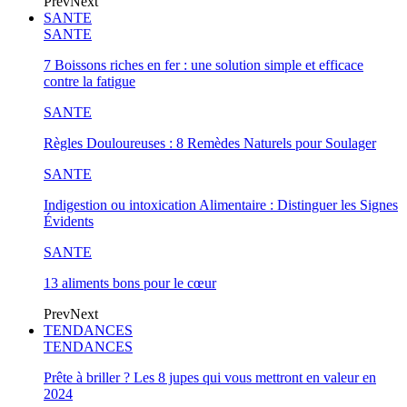
Prev
Next
SANTE
SANTE
7 Boissons riches en fer : une solution simple et efficace
contre la fatigue
SANTE
Règles Douloureuses : 8 Remèdes Naturels pour Soulager
SANTE
Indigestion ou intoxication Alimentaire : Distinguer les Signes
Évidents
SANTE
13 aliments bons pour le cœur
Prev
Next
TENDANCES
TENDANCES
Prête à briller ? Les 8 jupes qui vous mettront en valeur en
2024