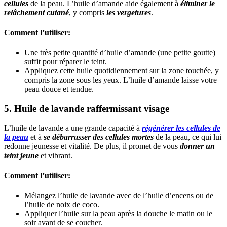
cellules
de la peau. L’huile d’amande aide également à
éliminer le
relâchement cutané
, y compris
les vergetures
.
Comment l’utiliser:
Une très petite quantité d’huile d’amande (une petite goutte)
suffit pour réparer le teint.
Appliquez cette huile quotidiennement sur la zone touchée, y
compris la zone sous les yeux. L’huile d’amande laisse votre
peau douce et tendue.
5. Huile de lavande raffermissant visage
L’huile de lavande a une grande capacité à
régénérer les cellules de
la peau
et à
se débarrasser des cellules mortes
de la peau, ce qui lui
redonne jeunesse et vitalité. De plus, il promet de vous
donner un
teint jeune
et vibrant.
Comment l’utiliser:
Mélangez l’huile de lavande avec de l’huile d’encens ou de
l’huile de noix de coco.
Appliquer l’huile sur la peau après la douche le matin ou le
soir avant de se coucher.