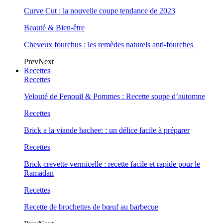
Curve Cut : la nouvelle coupe tendance de 2023
Beauté & Bien-être
Cheveux fourchus : les remèdes naturels anti-fourches
Prev
Next
Recettes
Recettes
Velouté de Fenouil & Pommes : Recette soupe d’automne
Recettes
Brick a la viande hachee: : un délice facile à préparer
Recettes
Brick crevette vermicelle : recette facile et rapide pour le
Ramadan
Recettes
Recette de brochettes de bœuf au barbecue