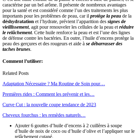
caractérise par un bel arôme. Il présente de nombreux avantages
pour la santé et est considéré comme l’un des traitements les plus
importants pour les problèmes de peau, car il
protège la peau
de la
déshydratation
et l’hydrate, prévient l’apparition des
signes de
vieillissement
, agit pour renouveler les cellules de la peau et
réduire
le relâchement
. Cette huile renforce la peau et est l’une des lignes
de défense contre les bactéries. En outre, l’huile d’encens protège la
peau des gerçures et des rougeurs et aide à
se débarrasser des
taches brunes
.
Comment l’utiliser:
Related Posts
Adaptation Nécessaire ? Ma Routine de Soin pour…
Premières rides : Comment les prévenir et les…
Curve Cut : la nouvelle coupe tendance de 2023
Cheveux fourchus : les remèdes naturels…
Ajouter 6 gouttes d’huile d’encens à 2 cuillères à soupe
d’huile de noix de coco ou d’huile d’olive et l’appliquer sur le
relâchement cutané.