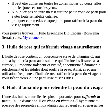
Il peut être utilisé sur toutes les zones molles du corps telles
que les joues et sous les yeux.
N’oubliez pas de faire un test sur une petite zone de peau pour
éviter toute sensibilité cutanée.
pratiquer ce remèdes chaque jours pour raffermir la peau du
visage rapidement .
vous pouvez trouvez l’ Huile Essentielle Bio Encens (Boswellia
Serrata) chez
My cosmetik
3. Huile de rose qui raffermir visage naturellement
L’huile de rose contient un pourcentage élevé de vitamine C, qui
aide à hydrater la peau au besoin, ce qui élimine les fissures à sa
surface, lui redonne fraîcheur et vitalité, et contribue à éliminer le
relâchement et les ridules dont souffre la peau. Ainsi, avec une
utilisation fréquente , l’huile de rose raffermir la peau du visage et
vous bénéficierez d’une peau lisse et sans rides.
4. Huile d’amande pour retendre la peau du visage
L’une des huiles naturelles les plus importantes pour
raffermir la
peau
, l’huile d’amande. Il est
riche en vitamine E
hydratante et
possède des propriétés antioxydantes qui réparent et
régénèrent les