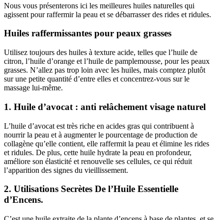
Nous vous présenterons ici les meilleures huiles naturelles qui
agissent pour raffermir la peau et se débarrasser des rides et ridules.
Huiles raffermissantes pour peaux grasses
Utilisez toujours des huiles à texture acide, telles que l’huile de
citron, l’huile d’orange et l’huile de pamplemousse, pour les peaux
grasses. N’allez pas trop loin avec les huiles, mais comptez plutôt
sur une petite quantité d’entre elles et concentrez-vous sur le
massage lui-même.
1. Huile d’avocat : anti relâchement visage naturel
L’huile d’avocat est très riche en acides gras qui contribuent à
nourrir la peau et à augmenter le pourcentage de production de
collagène qu’elle contient, elle raffermit la peau et élimine les rides
et ridules. De plus, cette huile hydrate la peau en profondeur,
améliore son élasticité et renouvelle ses cellules, ce qui réduit
l’apparition des signes du vieillissement.
2. Utilisations Secrètes De l’Huile Essentielle
d’Encens.
C’est une huile extraite de la plante d’encens à base de plantes, et se