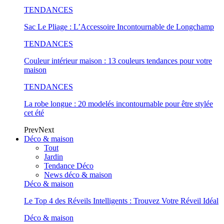
TENDANCES
Sac Le Pliage : L’Accessoire Incontournable de Longchamp
TENDANCES
Couleur intérieur maison : 13 couleurs tendances pour votre
maison
TENDANCES
La robe longue : 20 modelés incontournable pour être stylée
cet été
Prev
Next
Déco & maison
Tout
Jardin
Tendance Déco
News déco & maison
Déco & maison
Le Top 4 des Réveils Intelligents : Trouvez Votre Réveil Idéal
Déco & maison