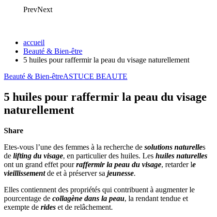
Prev
Next
accueil
Beauté & Bien-être
5 huiles pour raffermir la peau du visage naturellement
Beauté & Bien-être
ASTUCE BEAUTE
5 huiles pour raffermir la peau du visage
naturellement
Share
Etes-vous l’une des femmes à la recherche de
solutions naturelle
s
de
lifting du visage
, en particulier des huiles. Les
huiles naturelles
ont un grand effet pour
raffermir la peau du visage
, retarder l
e
vieillissement
de et à préserver sa
jeunesse
.
Elles contiennent des propriétés qui contribuent à augmenter le
pourcentage de
collagène dans la peau
, la rendant tendue et
exempte de
rides
et de relâchement.