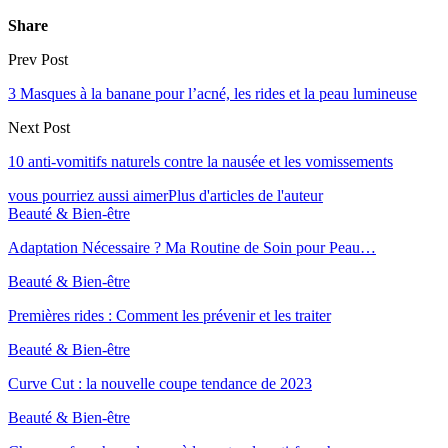
Share
Prev Post
3 Masques à la banane pour l’acné, les rides et la peau lumineuse
Next Post
10 anti-vomitifs naturels contre la nausée et les vomissements
vous pourriez aussi aimer
Plus d'articles de l'auteur
Beauté & Bien-être
Adaptation Nécessaire ? Ma Routine de Soin pour Peau…
Beauté & Bien-être
Premières rides : Comment les prévenir et les traiter
Beauté & Bien-être
Curve Cut : la nouvelle coupe tendance de 2023
Beauté & Bien-être