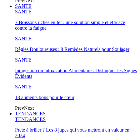
Prev
Next
SANTE
SANTE
7 Boissons riches en fer : une solution simple et efficace
contre la fatigue
SANTE
Règles Douloureuses : 8 Remèdes Naturels pour Soulager
SANTE
Indigestion ou intoxication Alimentaire : Distinguer les Signes
Évidents
SANTE
13 aliments bons pour le cœur
Prev
Next
TENDANCES
TENDANCES
Prête à briller ? Les 8 jupes qui vous mettront en valeur en
2024