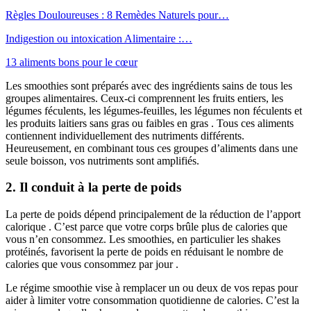
Règles Douloureuses : 8 Remèdes Naturels pour…
Indigestion ou intoxication Alimentaire :…
13 aliments bons pour le cœur
Les smoothies sont préparés avec des ingrédients sains de tous les
groupes alimentaires. Ceux-ci comprennent les fruits entiers, les
légumes féculents, les légumes-feuilles, les légumes non féculents et
les produits laitiers sans gras ou faibles en gras . Tous ces aliments
contiennent individuellement des nutriments différents.
Heureusement, en combinant tous ces groupes d’aliments dans une
seule boisson, vos nutriments sont amplifiés.
2. Il conduit à la perte de poids
La perte de poids dépend principalement de la réduction de l’apport
calorique . C’est parce que votre corps brûle plus de calories que
vous n’en consommez. Les smoothies, en particulier les shakes
protéinés, favorisent la perte de poids en réduisant le nombre de
calories que vous consommez par jour .
Le régime smoothie vise à remplacer un ou deux de vos repas pour
aider à limiter votre consommation quotidienne de calories. C’est la