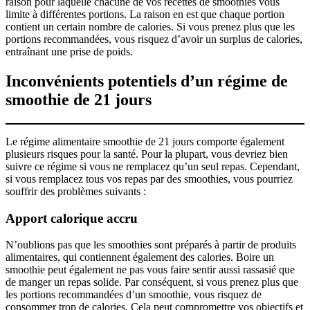
raison pour laquelle chacune de vos recettes de smoothies vous
limite à différentes portions. La raison en est que chaque portion
contient un certain nombre de calories. Si vous prenez plus que les
portions recommandées, vous risquez d’avoir un surplus de calories,
entraînant une prise de poids.
Inconvénients potentiels d’un régime de
smoothie de 21 jours
Le régime alimentaire smoothie de 21 jours comporte également
plusieurs risques pour la santé. Pour la plupart, vous devriez bien
suivre ce régime si vous ne remplacez qu’un seul repas. Cependant,
si vous remplacez tous vos repas par des smoothies, vous pourriez
souffrir des problèmes suivants :
Apport calorique accru
N’oublions pas que les smoothies sont préparés à partir de produits
alimentaires, qui contiennent également des calories. Boire un
smoothie peut également ne pas vous faire sentir aussi rassasié que
de manger un repas solide. Par conséquent, si vous prenez plus que
les portions recommandées d’un smoothie, vous risquez de
consommer trop de calories. Cela peut compromettre vos objectifs et