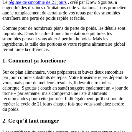
Le
régime de smoothie de 21 jours
, créé par Drew Sgoutas, a
engendré des dizaines d’imitations et de variations. Tous promettent
que le remplacement de certains de vos repas par des smoothies
entraînera une perte de poids rapide et facile.
Comme pour de nombreux plans de perte de poids, les détails sont
importants. Dans le cadre d’une alimentation équilibrée, les
smoothies peuvent vous aider à perdre du poids. Mais les
ingrédients, la taille des portions et votre régime alimentaire global
feront toute la différence.
1. Comment ça fonctionne
Sur ce plan alimentaire, vous préparerez et buvez deux smoothies
par jour comme substituts de repas. Votre troisième repas dépend de
vous, mais pour de meilleurs résultats, il devrait être moins
calorique. Sgoutas ( coach en santé) suggère également un « jour de
triche » par semaine, mais comprend une liste d’aliments
recommandés pour cette journée. Il dit également qu’il est bon de
répéter le cycle de 21 jours chaque fois que vous souhaitez perdre
du poids.
2. Ce qu’il faut manger