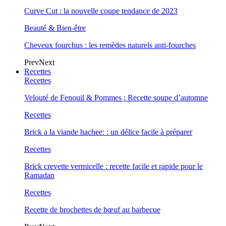
Curve Cut : la nouvelle coupe tendance de 2023
Beauté & Bien-être
Cheveux fourchus : les remèdes naturels anti-fourches
Prev
Next
Recettes
Recettes
Velouté de Fenouil & Pommes : Recette soupe d’automne
Recettes
Brick a la viande hachee: : un délice facile à préparer
Recettes
Brick crevette vermicelle : recette facile et rapide pour le
Ramadan
Recettes
Recette de brochettes de bœuf au barbecue