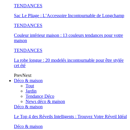
TENDANCES
Sac Le Pliage : L’Accessoire Incontournable de Longchamp
TENDANCES
Couleur intérieur maison : 13 couleurs tendances pour votre
maison
TENDANCES
La robe longue : 20 modelés incontournable pour être stylée
cet été
Prev
Next
Déco & maison
Tout
Jardin
Tendance Déco
News déco & maison
Déco & maison
Le Top 4 des Réveils Intelligents : Trouvez Votre Réveil Idéal
Déco & maison