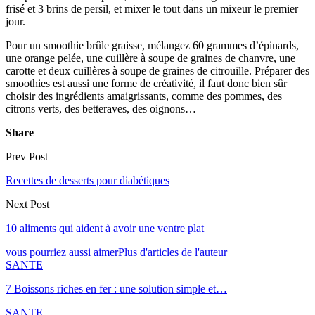
frisé et 3 brins de persil, et mixer le tout dans un mixeur le premier
jour.
Pour un smoothie brûle graisse, mélangez 60 grammes d’épinards,
une orange pelée, une cuillère à soupe de graines de chanvre, une
carotte et deux cuillères à soupe de graines de citrouille. Préparer des
smoothies est aussi une forme de créativité, il faut donc bien sûr
choisir des ingrédients amaigrissants, comme des pommes, des
citrons verts, des betteraves, des oignons…
Share
Prev Post
Recettes de desserts pour diabétiques
Next Post
10 aliments qui aident à avoir une ventre plat
vous pourriez aussi aimer
Plus d'articles de l'auteur
SANTE
7 Boissons riches en fer : une solution simple et…
SANTE