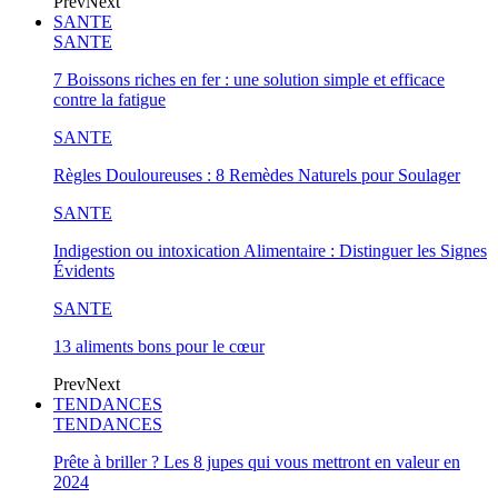
Prev
Next
SANTE
SANTE
7 Boissons riches en fer : une solution simple et efficace
contre la fatigue
SANTE
Règles Douloureuses : 8 Remèdes Naturels pour Soulager
SANTE
Indigestion ou intoxication Alimentaire : Distinguer les Signes
Évidents
SANTE
13 aliments bons pour le cœur
Prev
Next
TENDANCES
TENDANCES
Prête à briller ? Les 8 jupes qui vous mettront en valeur en
2024