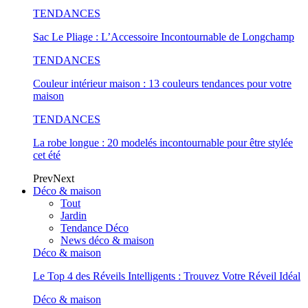
TENDANCES
Sac Le Pliage : L’Accessoire Incontournable de Longchamp
TENDANCES
Couleur intérieur maison : 13 couleurs tendances pour votre
maison
TENDANCES
La robe longue : 20 modelés incontournable pour être stylée
cet été
Prev
Next
Déco & maison
Tout
Jardin
Tendance Déco
News déco & maison
Déco & maison
Le Top 4 des Réveils Intelligents : Trouvez Votre Réveil Idéal
Déco & maison