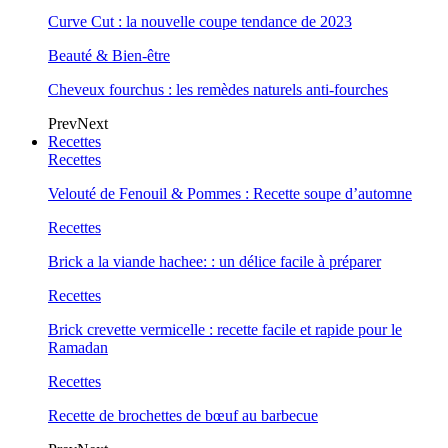
Curve Cut : la nouvelle coupe tendance de 2023
Beauté & Bien-être
Cheveux fourchus : les remèdes naturels anti-fourches
Prev
Next
Recettes
Recettes
Velouté de Fenouil & Pommes : Recette soupe d’automne
Recettes
Brick a la viande hachee: : un délice facile à préparer
Recettes
Brick crevette vermicelle : recette facile et rapide pour le
Ramadan
Recettes
Recette de brochettes de bœuf au barbecue