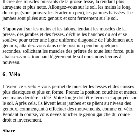
Il crée des muscles puissants de la grosse fesse, la rendant plus
attrayante et plus nette. Allongez-vous sur le sol, les mains le long
du corps (vous pouvez les écarter un peu), les paumes baissées. Les
jambes sont pliées aux genoux et sont fermement sur le sol.
S’appuyant sur les mains et les talons, tendant les muscles de la
presse, des jambes et des fesses, déchire les hanches du sol et se
soulève pour créer une ligne uniforme diagonale de l’abdomen aux
genoux, attardez-vous dans cette position pendant quelques
secondes, sollicitant les muscles des prêtres de toute leur force, puis
abaissez-vous. touchant légèrement le sol nous nous levons à
nouveau.
6- Vélo
L’exercice « vélo » vous permet de muscler les fesses et des cuisses
plus élastiques et plus en forme. Prenez la position couchée et mettez
vos mains derrière la tété. Votre longe doit être fermer et appuyée sur
le sol. Après cela, ils lèvent leurs jambes et se plient au niveau des
genoux, commençant à effectuer des mouvements, comme en vélo.
Pendant la course, vous devez toucher le genou gauche du coude
droit et inversement.
Share