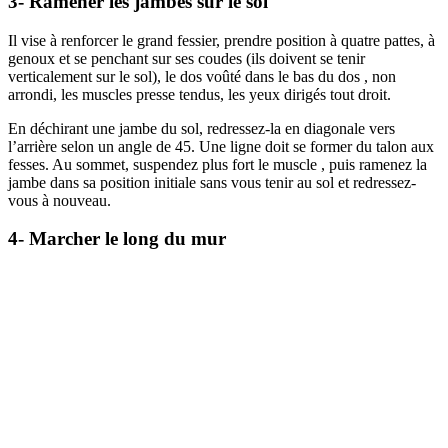
3- Ramener les jambes sur le sol
Il vise à renforcer le grand fessier, prendre position à quatre pattes, à
genoux et se penchant sur ses coudes (ils doivent se tenir
verticalement sur le sol), le dos voûté dans le bas du dos , non
arrondi, les muscles presse tendus, les yeux dirigés tout droit.
En déchirant une jambe du sol, redressez-la en diagonale vers
l’arrière selon un angle de 45. Une ligne doit se former du talon aux
fesses. Au sommet, suspendez plus fort le muscle , puis ramenez la
jambe dans sa position initiale sans vous tenir au sol et redressez-
vous à nouveau.
4- Marcher le long du mur