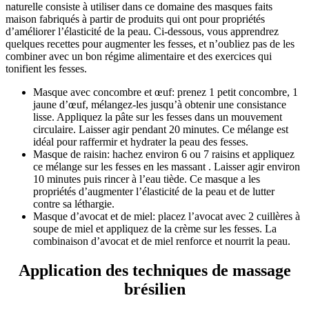
naturelle consiste à utiliser dans ce domaine des masques faits
maison fabriqués à partir de produits qui ont pour propriétés
d’améliorer l’élasticité de la peau. Ci-dessous, vous apprendrez
quelques recettes pour augmenter les fesses, et n’oubliez pas de les
combiner avec un bon régime alimentaire et des exercices qui
tonifient les fesses.
Masque avec concombre et œuf: prenez 1 petit concombre, 1
jaune d’œuf, mélangez-les jusqu’à obtenir une consistance
lisse. Appliquez la pâte sur les fesses dans un mouvement
circulaire. Laisser agir pendant 20 minutes. Ce mélange est
idéal pour raffermir et hydrater la peau des fesses.
Masque de raisin: hachez environ 6 ou 7 raisins et appliquez
ce mélange sur les fesses en les massant . Laisser agir environ
10 minutes puis rincer à l’eau tiède. Ce masque a les
propriétés d’augmenter l’élasticité de la peau et de lutter
contre sa léthargie.
Masque d’avocat et de miel: placez l’avocat avec 2 cuillères à
soupe de miel et appliquez de la crème sur les fesses. La
combinaison d’avocat et de miel renforce et nourrit la peau.
Application des techniques de massage
brésilien