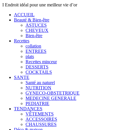
I Endroit idéal pour une meilleur vie d’or
ACCUEIL
Beauté & Bien-être
ASTUCES
CHEVEUX
Bien-être
Recettes
collation
ENTREES
plats
Recettes minceur
DESSERTS
COCKTAILS
SANTE
Santé au naturel
NUTRITION
GYNECO-OBSTETRIQUE
MEDECINE GENERALE
PEDIATRIE
TENDANCES
VÊTEMENTS
ACCESSOIRES
CHAUSSURES
Déco & maison