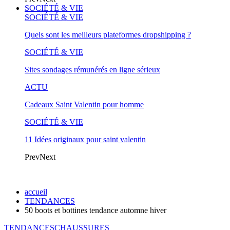
SOCIÉTÉ & VIE
SOCIÉTÉ & VIE
Quels sont les meilleurs plateformes dropshipping ?
SOCIÉTÉ & VIE
Sites sondages rémunérés en ligne sérieux
ACTU
Cadeaux Saint Valentin pour homme
SOCIÉTÉ & VIE
11 Idées originaux pour saint valentin
Prev
Next
accueil
TENDANCES
50 boots et bottines tendance automne hiver
TENDANCES
CHAUSSURES