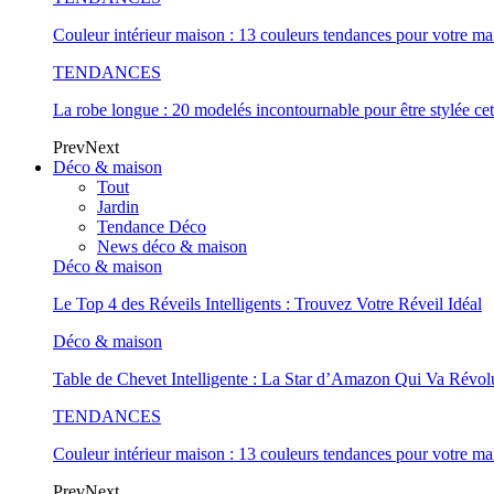
Couleur intérieur maison : 13 couleurs tendances pour votre ma
TENDANCES
La robe longue : 20 modelés incontournable pour être stylée cet
Prev
Next
Déco & maison
Tout
Jardin
Tendance Déco
News déco & maison
Déco & maison
Le Top 4 des Réveils Intelligents : Trouvez Votre Réveil Idéal
Déco & maison
Table de Chevet Intelligente : La Star d’Amazon Qui Va Révo
TENDANCES
Couleur intérieur maison : 13 couleurs tendances pour votre ma
Prev
Next