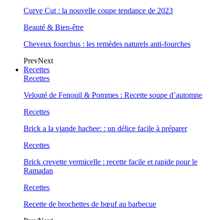
Curve Cut : la nouvelle coupe tendance de 2023
Beauté & Bien-être
Cheveux fourchus : les remèdes naturels anti-fourches
Prev
Next
Recettes
Recettes
Velouté de Fenouil & Pommes : Recette soupe d’automne
Recettes
Brick a la viande hachee: : un délice facile à préparer
Recettes
Brick crevette vermicelle : recette facile et rapide pour le
Ramadan
Recettes
Recette de brochettes de bœuf au barbecue