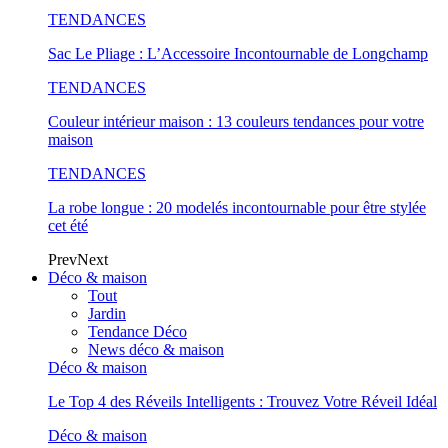
TENDANCES
Sac Le Pliage : L’Accessoire Incontournable de Longchamp
TENDANCES
Couleur intérieur maison : 13 couleurs tendances pour votre
maison
TENDANCES
La robe longue : 20 modelés incontournable pour être stylée
cet été
Prev
Next
Déco & maison
Tout
Jardin
Tendance Déco
News déco & maison
Déco & maison
Le Top 4 des Réveils Intelligents : Trouvez Votre Réveil Idéal
Déco & maison