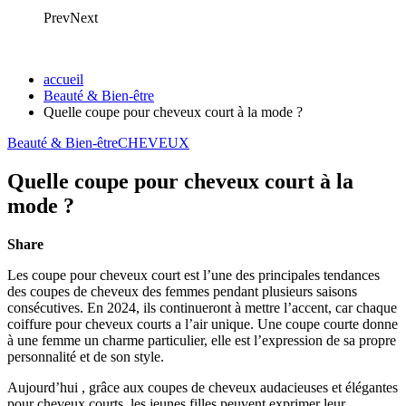
Prev
Next
accueil
Beauté & Bien-être
Quelle coupe pour cheveux court à la mode ?
Beauté & Bien-être
CHEVEUX
Quelle coupe pour cheveux court à la
mode ?
Share
Les coupe pour cheveux court est l’une des principales tendances
des coupes de cheveux des femmes pendant plusieurs saisons
consécutives. En 2024, ils continueront à mettre l’accent, car chaque
coiffure pour cheveux courts a l’air unique. Une coupe courte donne
à une femme un charme particulier, elle est l’expression de sa propre
personnalité et de son style.
Aujourd’hui , grâce aux coupes de cheveux audacieuses et élégantes
pour cheveux courts, les jeunes filles peuvent exprimer leur