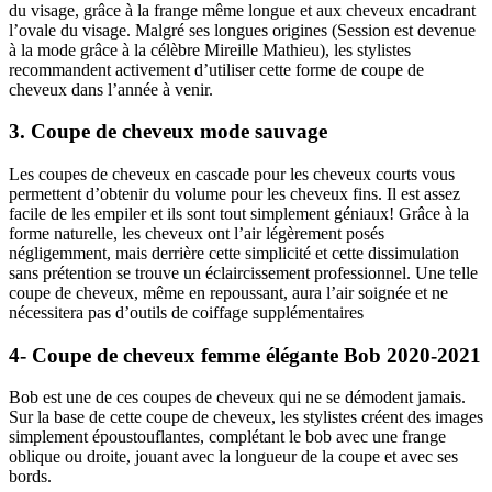
du visage, grâce à la frange même longue et aux cheveux encadrant
l’ovale du visage. Malgré ses longues origines (Session est devenue
à la mode grâce à la célèbre Mireille Mathieu), les stylistes
recommandent activement d’utiliser cette forme de coupe de
cheveux dans l’année à venir.
3. Coupe de cheveux mode sauvage
Les coupes de cheveux en cascade pour les cheveux courts vous
permettent d’obtenir du volume pour les cheveux fins. Il est assez
facile de les empiler et ils sont tout simplement géniaux! Grâce à la
forme naturelle, les cheveux ont l’air légèrement posés
négligemment, mais derrière cette simplicité et cette dissimulation
sans prétention se trouve un éclaircissement professionnel. Une telle
coupe de cheveux, même en repoussant, aura l’air soignée et ne
nécessitera pas d’outils de coiffage supplémentaires
4- Coupe de cheveux femme élégante Bob 2020-2021
Bob est une de ces coupes de cheveux qui ne se démodent jamais.
Sur la base de cette coupe de cheveux, les stylistes créent des images
simplement époustouflantes, complétant le bob avec une frange
oblique ou droite, jouant avec la longueur de la coupe et avec ses
bords.