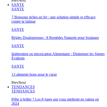
Prev
Next
SANTE
SANTE
7 Boissons riches en fer : une solution simple et efficace
contre la fatigue
SANTE
Règles Douloureuses : 8 Remèdes Naturels pour Soulager
SANTE
Indigestion ou intoxication Alimentaire : Distinguer les Signes
Évidents
SANTE
13 aliments bons pour le cœur
Prev
Next
TENDANCES
TENDANCES
Prête à briller ? Les 8 jupes qui vous mettront en valeur en
2024